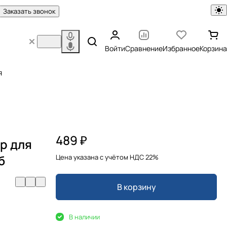
Заказать звонок
Войти
Сравнение
Избранное
Корзина
я
489 ₽
р для
б
Цена указана с учётом НДС 22%
В корзину
В наличии