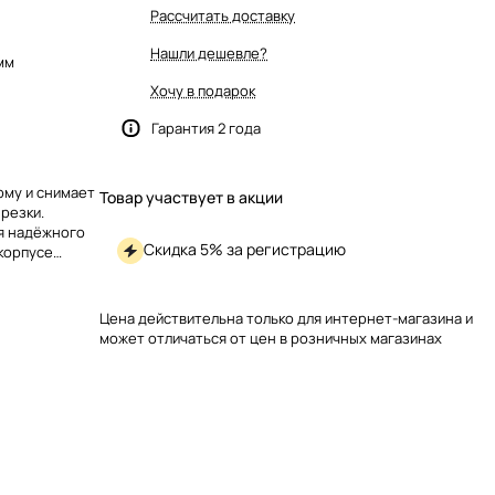
Рассчитать доставку
Нашли дешевле?
 мм
Хочу в подарок
Гарантия 2 года
рму и снимает
Товар участвует в акции
резки.
я надёжного
Скидка 5% за регистрацию
корпусе
анные лезвия.
Цена действительна только для интернет-магазина и
может отличаться от цен в розничных магазинах