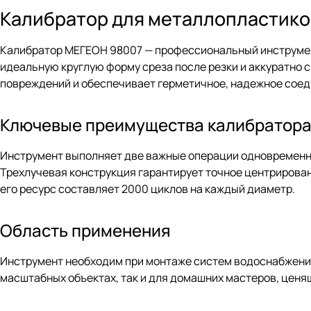
Калибратор для металлопластико
Калибратор МЕГЕОН 98007 — профессиональный инструмен
идеальную круглую форму среза после резки и аккуратно 
повреждений и обеспечивает герметичное, надежное соеди
Ключевые преимущества калибратор
Инструмент выполняет две важные операции одновременно
Трехлучевая конструкция гарантирует точное центрирова
его ресурс составляет 2000 циклов на каждый диаметр.
Область применения
Инструмент необходим при монтаже систем водоснабжения
масштабных объектах, так и для домашних мастеров, ценя