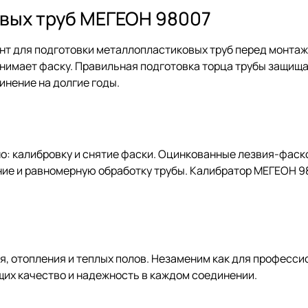
вых труб МЕГЕОН 98007
т для подготовки металлопластиковых труб перед монтаж
снимает фаску. Правильная подготовка торца трубы защищ
нение на долгие годы.
а
: калибровку и снятие фаски. Оцинкованные лезвия-фаско
ние и равномерную обработку трубы. Калибратор МЕГЕОН 9
, отопления и теплых полов. Незаменим как для професси
щих качество и надежность в каждом соединении.