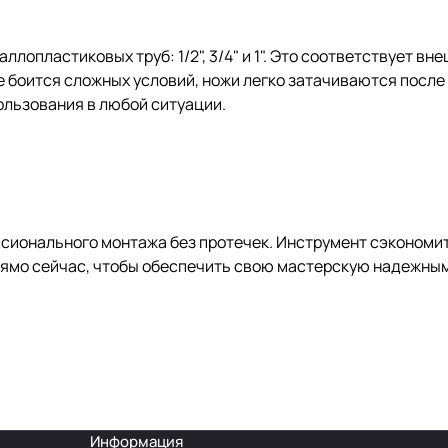
опластиковых труб: 1/2", 3/4" и 1". Это соответствует вн
е боится сложных условий, ножи легко затачиваются после
ользования в любой ситуации.
сионального монтажа без протечек. Инструмент сэкономит
рямо сейчас, чтобы обеспечить свою мастерскую надежны
Информация