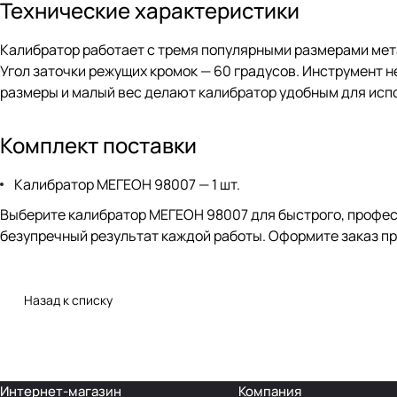
Технические характеристики
Калибратор работает с тремя популярными размерами металл
Угол заточки режущих кромок — 60 градусов. Инструмент н
размеры и малый вес делают калибратор удобным для исп
Комплект поставки
Калибратор МЕГЕОН 98007 — 1 шт.
Выберите калибратор МЕГЕОН 98007 для быстрого, профес
безупречный результат каждой работы. Оформите заказ п
Назад к списку
Интернет-магазин
Компания