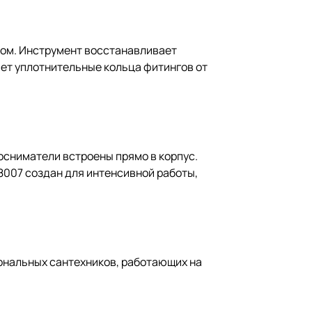
ом. Инструмент восстанавливает
ает уплотнительные кольца фитингов от
сниматели встроены прямо в корпус.
8007 создан для интенсивной работы,
ональных сантехников, работающих на