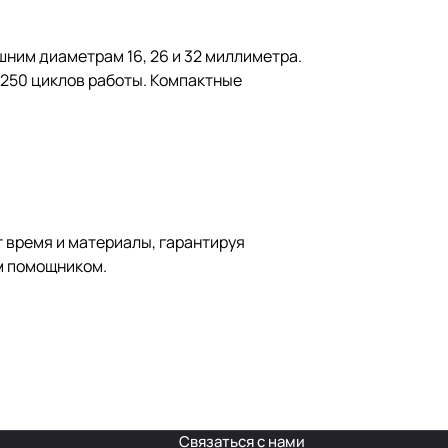
ешним диаметрам 16, 26 и 32 миллиметра.
 250 циклов работы. Компактные
 время и материалы, гарантируя
м помощником.
Связаться с нами