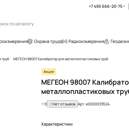
+7 495 666-20-75
роизмерения
Охрана труда
Радиоизмерения
Геодези
 труб
МЕГЕОН 98007 Калибратор для металлопластиковых труб
Акция
МЕГЕОН 98007 Калибрато
металлопластиковых тру
0
Нет отзывов
Арт.
к0000033524
Характеристики