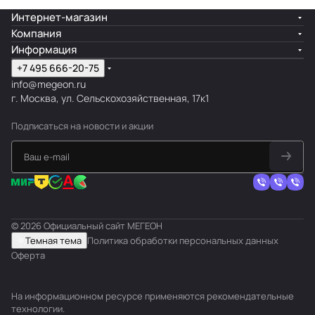
Интернет-магазин
Компания
Информация
+7 495 666-20-75
info@megeon.ru
г. Москва, ул. Сельскохозяйственная, 17к1
Подписаться
на новости и акции
© 2026 Официальный сайт МЕГЕОН
Темная тема
Политика обработки персональных данных
Оферта
На информационном ресурсе применяются
рекомендательные
технологии
.