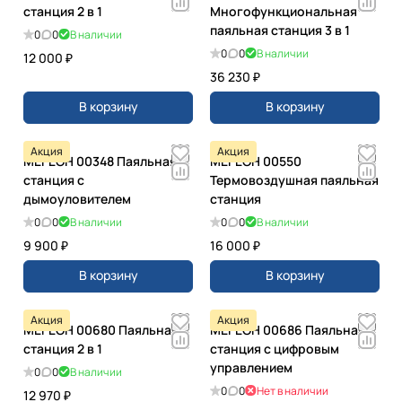
станция 2 в 1
Многофункциональная
паяльная станция 3 в 1
0
0
В наличии
0
0
В наличии
12 000 ₽
36 230 ₽
В корзину
В корзину
Акция
Акция
МЕГЕОН 00348 Паяльная
МЕГЕОН 00550
станция с
Термовоздушная паяльная
дымоуловителем
станция
0
0
В наличии
0
0
В наличии
9 900 ₽
16 000 ₽
В корзину
В корзину
Акция
Акция
МЕГЕОН 00680 Паяльная
МЕГЕОН 00686 Паяльная
станция 2 в 1
станция с цифровым
управлением
0
0
В наличии
0
0
Нет в наличии
12 970 ₽