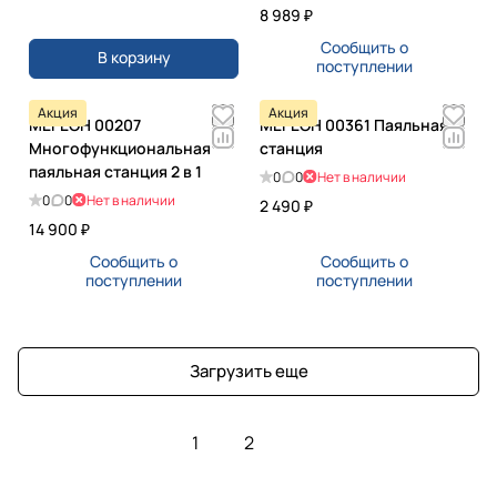
8 989 ₽
Сообщить о
В корзину
поступлении
Акция
Акция
МЕГЕОН 00207
МЕГЕОН 00361 Паяльная
Многофункциональная
станция
паяльная станция 2 в 1
0
0
Нет в наличии
0
0
Нет в наличии
2 490 ₽
14 900 ₽
Сообщить о
Сообщить о
поступлении
поступлении
Загрузить еще
1
2