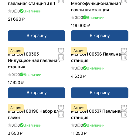
паяльная станция 3 в 1
Многофункциональная
паяльная станция
0
0
В наличии
0
0
В наличии
21 690 ₽
119 000 ₽
В корзину
В корзину
Акция
Акция
МЕГЕОН 00303
МЕГЕОН 00336 Паяльная
Индукционная паяльная
станция
станция
0
0
В наличии
0
0
В наличии
4 630 ₽
17 320 ₽
В корзину
В корзину
Акция
Акция
МЕГЕОН 00190 Набор для
МЕГЕОН 00337 Паяльная
пайки
станция
0
0
В наличии
0
0
В наличии
3 650 ₽
11 250 ₽