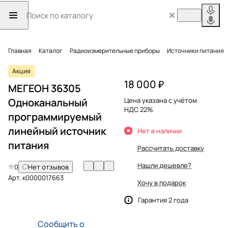
Главная
Каталог
Радиоизмерительные приборы
Источники питания
Акция
18 000 ₽
МЕГЕОН 36305
Одноканальный
Цена указана с учётом
НДС 22%
программируемый
линейный источник
Нет в наличии
питания
Рассчитать доставку
Нашли дешевле?
0
Нет отзывов
Арт.
к0000017663
Хочу в подарок
Гарантия 2 года
Сообщить о