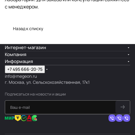
с менеджером.
Назад к списку
Интернет-магазин
Компания
Информация
+7 495 666-20-75
info@megeon.ru
г. Москва, ул. Сельскохозяйственная, 17к1
Подписаться
на новости и акции