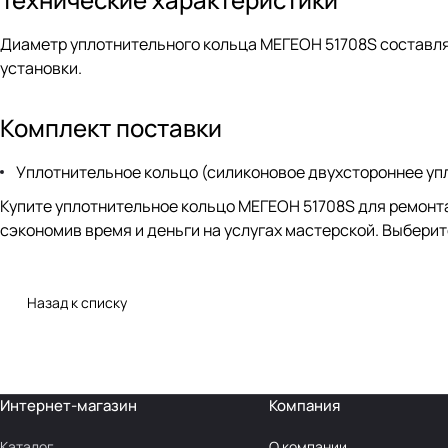
Диаметр уплотнительного кольца МЕГЕОН 51708S составля
установки.
Комплект поставки
Уплотнительное кольцо (силиконовое двухстороннее упло
Купите уплотнительное кольцо МЕГЕОН 51708S для ремонта
сэкономив время и деньги на услугах мастерской. Выберит
Назад к списку
Интернет-магазин
Компания
Каталог
О компании