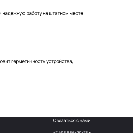
и надежную работу на штатном месте
новит герметичность устройства,
Связаться с нами
+7 495 666-20-75