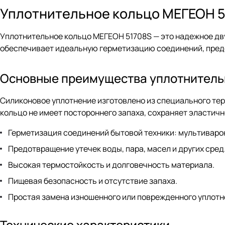
Уплотнительное кольцо МЕГЕОН 
Уплотнительное кольцо МЕГЕОН 51708S — это надежное дв
обеспечивает идеальную герметизацию соединений, предот
Основные преимущества уплотнитель
Силиконовое уплотнение изготовлено из специального те
кольцо не имеет постороннего запаха, сохраняет эластичн
Герметизация соединений бытовой техники: мультиварок
Предотвращение утечек воды, пара, масел и других сред
Высокая термостойкость и долговечность материала.
Пищевая безопасность и отсутствие запаха.
Простая замена изношенного или поврежденного уплотн
Технические характеристики