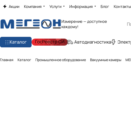
Акции
Компания
Услуги
Информация
Блог
Контакты
Измерение — доступное
каждому!
ГосРеестр СИ
Каталог
Автодиагностика
Элект
Главная
Каталог
Промышленное оборудование
Вакуумные камеры
МЕ