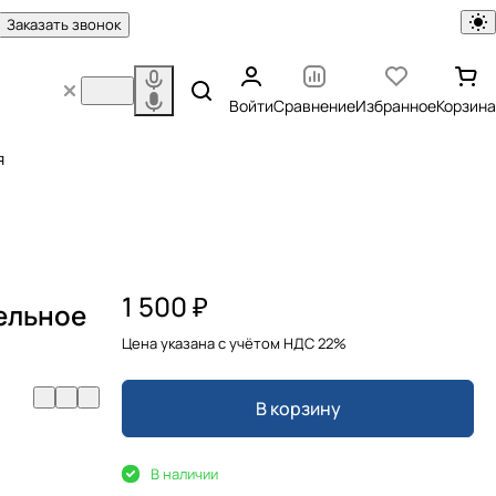
Заказать звонок
Войти
Сравнение
Избранное
Корзина
я
1 500 ₽
ельное
Цена указана с учётом НДС 22%
В корзину
В наличии