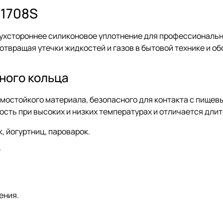
51708S
ухстороннее силиконовое уплотнение для профессиональн
вращая утечки жидкостей и газов в бытовой технике и об
ного кольца
рмостойкого материала, безопасного для контакта с пище
ость при высоких и низких температурах и отличается дли
, йогуртниц, пароварок.
.
ения.