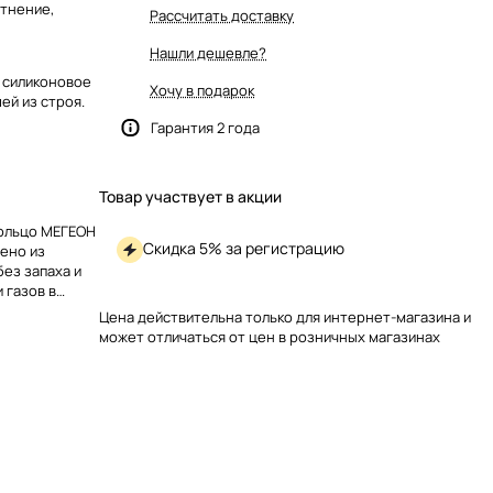
тнение,
Рассчитать доставку
Нашли дешевле?
 силиконовое
Хочу в подарок
ей из строя.
Гарантия 2 года
Товар участвует в акции
кольцо МЕГЕОН
Скидка 5% за регистрацию
ено из
ез запаха и
 газов в
Цена действительна только для интернет-магазина и
может отличаться от цен в розничных магазинах