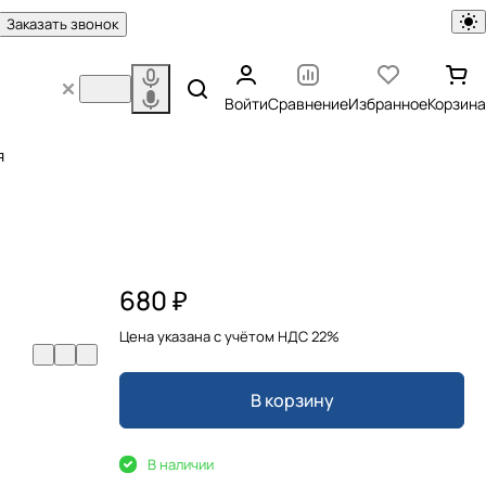
Заказать звонок
Войти
Сравнение
Избранное
Корзина
я
680 ₽
Цена указана с учётом НДС 22%
В корзину
В наличии