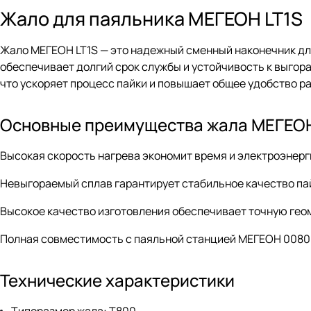
Жало для паяльника МЕГЕОН LT1S
Жало МЕГЕОН LT1S — это надежный сменный наконечник дл
обеспечивает долгий срок службы и устойчивость к выгор
что ускоряет процесс пайки и повышает общее удобство р
Основные преимущества жала МЕГЕОН
Высокая скорость нагрева экономит время и электроэнерг
Невыгораемый сплав гарантирует стабильное качество па
Высокое качество изготовления обеспечивает точную гео
Полная совместимость с паяльной станцией МЕГЕОН 00800
Технические характеристики
Типоразмер жала: T800