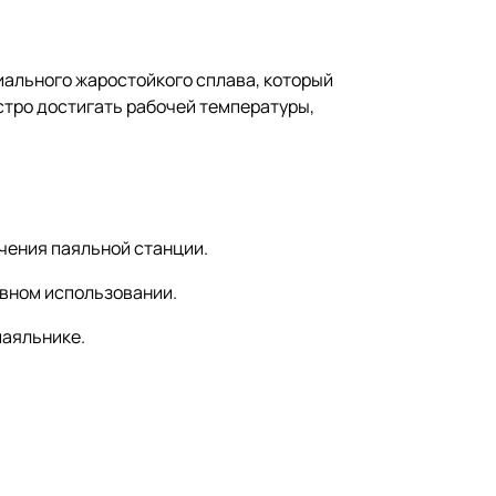
ального жаростойкого сплава, который
стро достигать рабочей температуры,
чения паяльной станции.
ивном использовании.
паяльнике.