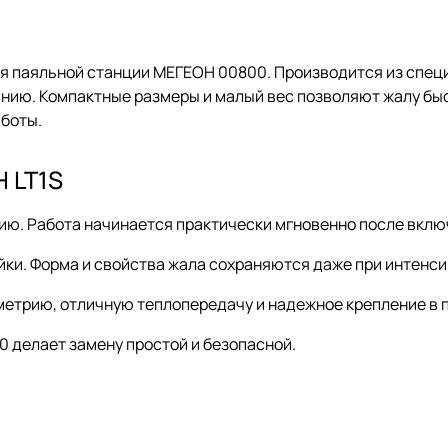
я паяльной станции МЕГЕОН 00800. Производится из специ
анию. Компактные размеры и малый вес позволяют жалу бы
аботы.
 LT1S
ию. Работа начинается практически мгновенно после вклю
йки. Форма и свойства жала сохраняются даже при интенс
метрию, отличную теплопередачу и надежное крепление в 
 делает замену простой и безопасной.