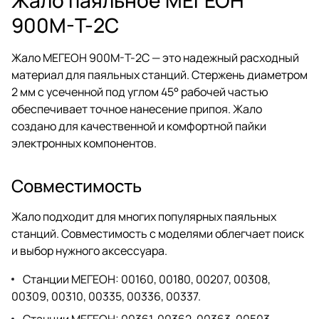
900M-T-2C
Жало МЕГЕОН 900M-T-2C — это надежный расходный
материал для паяльных станций. Стержень диаметром
2 мм с усеченной под углом 45° рабочей частью
обеспечивает точное нанесение припоя. Жало
создано для качественной и комфортной пайки
электронных компонентов.
Совместимость
Жало подходит для многих популярных паяльных
станций. Совместимость с моделями облегчает поиск
и выбор нужного аксессуара.
Станции МЕГЕОН: 00160, 00180, 00207, 00308,
00309, 00310, 00335, 00336, 00337.
Станции МЕГЕОН: 00361, 00362, 00363, 00503,