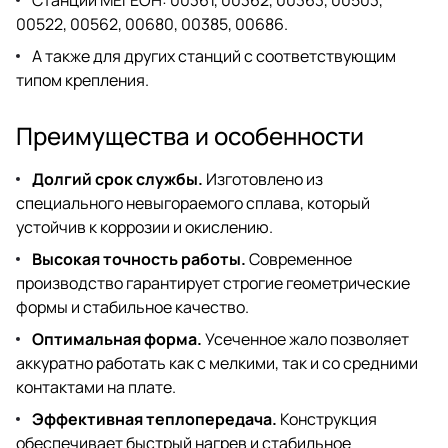
00522, 00562, 00680, 00385, 00686.
А также для других станций с соответствующим
типом крепления.
Преимущества и особенности
Долгий срок службы.
Изготовлено из
специального невыгораемого сплава, который
устойчив к коррозии и окислению.
Высокая точность работы.
Современное
производство гарантирует строгие геометрические
формы и стабильное качество.
Оптимальная форма.
Усеченное жало позволяет
аккуратно работать как с мелкими, так и со средними
контактами на плате.
Эффективная теплопередача.
Конструкция
обеспечивает быстрый нагрев и стабильное