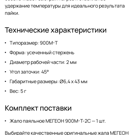
удержание температуры для идеального результата
пайки.
Технические характеристики
Типоразмер: 900M-T
Форма: усеченный стержень
Диаметр рабочей части: 2 мм
Угол заточки: 45°
Габаритные размеры: Ø6,4 х 43 мм
Вес: 5 г
Комплект поставки
Жало паяльное МЕГЕОН 900M-T-2C — 1 шт.
Выбирайте качественные оригинальные жала МЕГЕОН