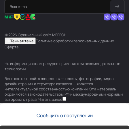
© 2026 Официальный сайт МЕГЕОН
Темная тема
Политика обработки персональных данных
Оферта
На информационном ресурсе применяются
рекомендательные
технологии
.
Весь контент сайта megeon.ru — тексты, фотографии, видео,
дизайн страниц и структура каталога — является
интеллектуальной собственностью компании. Эти материалы
охраняются законодательством РФ и международными нормами
авторского права.
Читать далее
Сообщить о поступлении