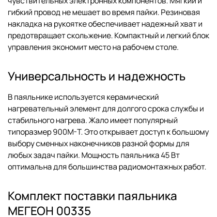
чувствительных электронных компонентов. Мягкий и
гибкий провод не мешает во время пайки. Резиновая
накладка на рукоятке обеспечивает надежный хват и
предотвращает скольжение. Компактный и легкий блок
управления экономит место на рабочем столе.
Универсальность и надежность
В паяльнике используется керамический
нагревательный элемент для долгого срока службы и
стабильного нагрева. Жало имеет популярный
типоразмер 900М-Т. Это открывает доступ к большому
выбору сменных наконечников разной формы для
любых задач пайки. Мощность паяльника 45 Вт
оптимальна для большинства радиомонтажных работ.
Комплект поставки паяльника
МЕГЕОН 00335