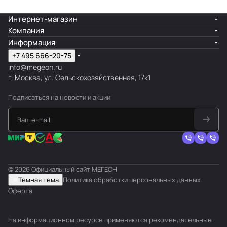
Интернет-магазин
Компания
Информация
+7 495 666-20-75
info@megeon.ru
г. Москва, ул. Сельскохозяйственная, 17к1
Подписаться
на новости и акции
© 2026 Официальный сайт МЕГЕОН
Темная тема
Политика обработки персональных данных
Оферта
На информационном ресурсе применяются
рекомендательные