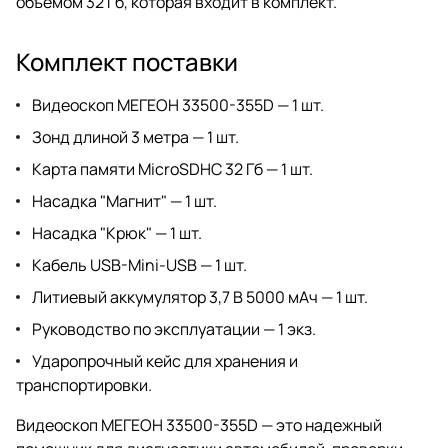
объемом 32 Гб, которая входит в комплект.
Комплект поставки
Видеоскоп МЕГЕОН 33500-355D — 1 шт.
Зонд длиной 3 метра — 1 шт.
Карта памяти MicroSDHC 32 Гб — 1 шт.
Насадка "Магнит" — 1 шт.
Насадка "Крюк" — 1 шт.
Кабель USB-Mini-USB — 1 шт.
Литиевый аккумулятор 3,7 В 5000 мАч — 1 шт.
Руководство по эксплуатации — 1 экз.
Ударопрочный кейс для хранения и
транспортировки.
Видеоскоп МЕГЕОН 33500-355D — это надежный