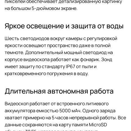
пикселей обеспечивает детализированную картинку
на большом 5-дюймовом экране.
Яркое освещение и защита от воды
Шесть светодиодов вокруг камеры с регулировкой
яркости освещают пространство даже в полной
темноте. Дополнительный мощный светодиод на
корпусе видеоскопа работает как фонарик. Зонд
имеет защиту по стандарту IP67 от пыли и
кратковременного погружения в воду.
Длительная автономная работа
Видеоскоп работает от встроенного литиевого
аккумулятора емкостью 5000 мАч. Одного заряда
хватает примерно на 5 часов непрерывной работы. Все
данные сохраняются на карту памяти MicroSD