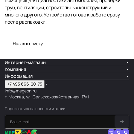
помощник для диагностики автомобилей, проверки
труб, вентиляции, строительных конструкций и
многого другого. Устройство готово к работе сразу
после распаковки.
Назад к списку
Интернет-магазин
Компания
Информация
+7 495 666-20-75
info@megeon.ru
г. Москва, ул. Сельскохозяйственная, 17к1
Подписаться
на новости и акции