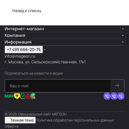
Назад к списку
Интернет-магазин
Компания
Информация
+7 495 666-20-75
info@megeon.ru
г. Москва, ул. Сельскохозяйственная, 17к1
Подписаться
на новости и акции
© 2026 Официальный сайт МЕГЕОН
Темная тема
Политика обработки персональных данных
Оферта