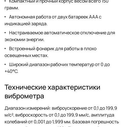
Компактный и прочный корпус весом всего 150
грамм.
Автономная работа от двух батареек ААА с
индикацией заряда.
Настраиваемое автоматическое отключение для
экономии энергии.
Встроенный фонарик для работы в плохо
освещенных местах.
Широкий диапазон рабочих температур от 0 до
+40°C.
Технические характеристики
виброметра
Диапазон измерений: виброускорение от 0,1 до 199,9
м/с², виброскорость от 0,1 до 199,9 мм/с, амплитуда
колебаний от 0,001 до 1,999 мм. Базовая погрешность