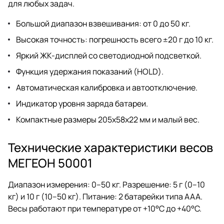
для любых задач.
Большой диапазон взвешивания: от 0 до 50 кг.
Высокая точность: погрешность всего ±20 г до 10 кг.
Яркий ЖК-дисплей со светодиодной подсветкой.
Функция удержания показаний (HOLD).
Автоматическая калибровка и автоотключение.
Индикатор уровня заряда батареи.
Компактные размеры 205x58x22 мм и малый вес.
Технические характеристики весов
МЕГЕОН 50001
Диапазон измерения: 0–50 кг. Разрешение: 5 г (0–10
кг) и 10 г (10–50 кг). Питание: 2 батарейки типа ААА.
Весы работают при температуре от +10°C до +40°C.