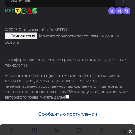
© 2026 Официальный сайт МЕГЕОН
Темная тема
Политика обработки персональных данных
Оферта
На информационном ресурсе применяются
рекомендательные
технологии
.
Весь контент сайта megeon.ru — тексты, фотографии, видео,
дизайн страниц и структура каталога — является
интеллектуальной собственностью компании. Эти материалы
охраняются законодательством РФ и международными нормами
авторского права.
Читать далее
Сообщить о поступлении