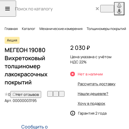
Главная
Каталог
Механические измерения
Толщиномеры покрытий
Акция
2 030 ₽
МЕГЕОН 19080
Вихретоковый
Цена указана с учётом
НДС 22%
толщиномер
лакокрасочных
Нет в наличии
покрытий
Рассчитать доставку
Нашли дешевле?
0
Нет отзывов
Арт.
00000003195
Хочу в подарок
Гарантия 2 года
Сообщить о