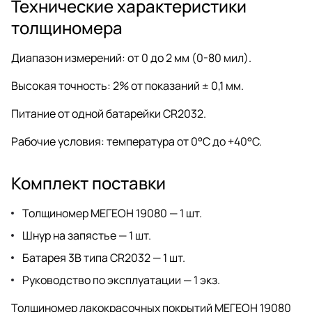
Технические характеристики
толщиномера
Диапазон измерений: от 0 до 2 мм (0-80 мил).
Высокая точность: 2% от показаний ± 0,1 мм.
Питание от одной батарейки CR2032.
Рабочие условия: температура от 0°C до +40°C.
Комплект поставки
Толщиномер МЕГЕОН 19080 — 1 шт.
Шнур на запястье — 1 шт.
Батарея 3В типа CR2032 — 1 шт.
Руководство по эксплуатации — 1 экз.
Толщиномер лакокрасочных покрытий МЕГЕОН 19080