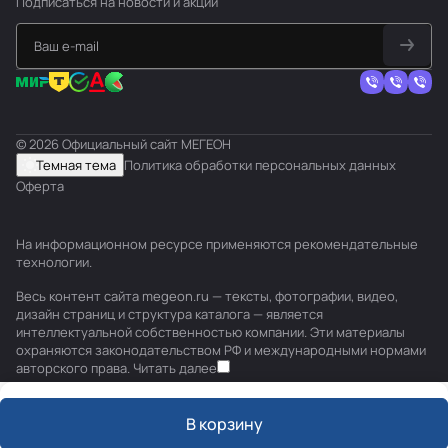
Подписаться
на новости и акции
© 2026 Официальный сайт МЕГЕОН
Темная тема
Политика обработки персональных данных
Оферта
На информационном ресурсе применяются
рекомендательные
технологии
.
Весь контент сайта megeon.ru — тексты, фотографии, видео,
дизайн страниц и структура каталога — является
интеллектуальной собственностью компании. Эти материалы
охраняются законодательством РФ и международными нормами
авторского права.
Читать далее
В корзину