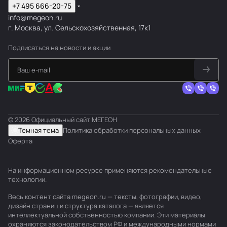
+7 495 666-20-75
info@megeon.ru
г. Москва, ул. Сельскохозяйственная, 17к1
Подписаться
на новости и акции
© 2026 Официальный сайт МЕГЕОН
Темная тема
Политика обработки персональных данных
Оферта
На информационном ресурсе применяются
рекомендательные
технологии
.
Весь контент сайта megeon.ru — тексты, фотографии, видео,
дизайн страниц и структура каталога — является
интеллектуальной собственностью компании. Эти материалы
охраняются законодательством РФ и международными нормами