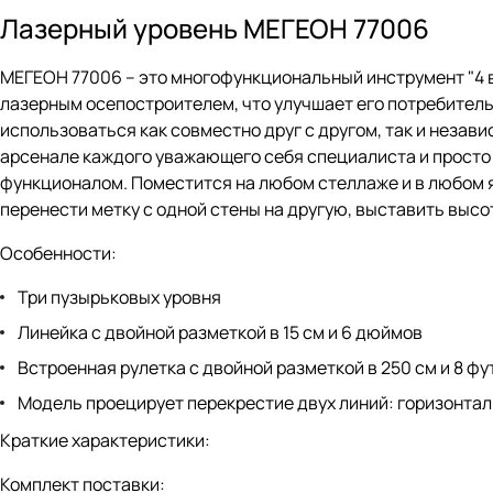
Лазерный уровень МЕГЕОН 77006
МЕГЕОН 77006 – это многофункциональный инструмент "4 в
лазерным осепостроителем, что улучшает его потребитель
использоваться как совместно друг с другом, так и незав
арсенале каждого уважающего себя специалиста и просто
функционалом. Поместится на любом стеллаже и в любом ящ
перенести метку с одной стены на другую, выставить высот
Особенности:
Три пузырьковых уровня
Линейка с двойной разметкой в 15 см и 6 дюймов
Встроенная рулетка с двойной разметкой в 250 см и 8 фу
Модель проецирует перекрестие двух линий: горизонтал
Краткие характеристики:
Комплект поставки: