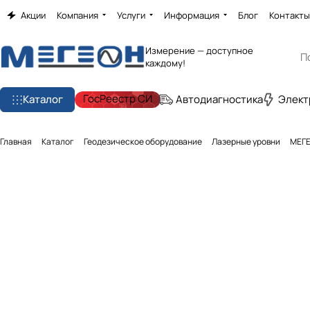
Акции
Компания
Услуги
Информация
Блог
Контакты
Измерение — доступное
каждому!
ГосРеестр СИ
Каталог
Автодиагностика
Элект
Главная
Каталог
Геодезическое оборудование
Лазерные уровни
МЕГЕ