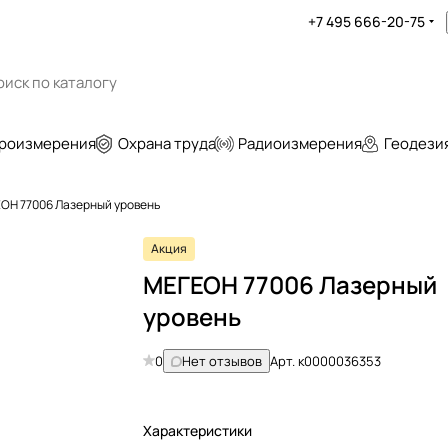
+7 495 666-20-75
роизмерения
Охрана труда
Радиоизмерения
Геодези
ОН 77006 Лазерный уровень
Акция
МЕГЕОН 77006 Лазерный
уровень
0
Нет отзывов
Арт.
к0000036353
Характеристики