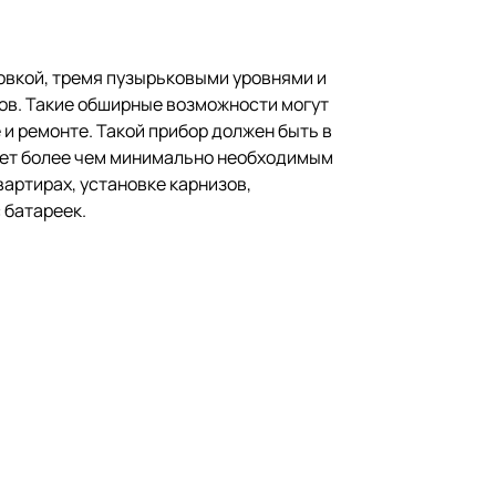
ровкой, тремя пузырьковыми уровнями и
ров. Такие обширные возможности могут
 и ремонте. Такой прибор должен быть в
дает более чем минимально необходимым
вартирах, установке карнизов,
 батареек.