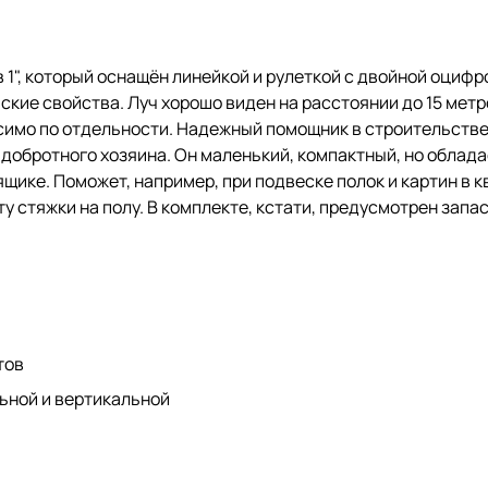
 1", который оснащён линейкой и рулеткой с двойной оциф
ские свойства. Луч хорошо виден на расстоянии до 15 мет
исимо по отдельности. Надежный помощник в строительстве
 добротного хозяина. Он маленький, компактный, но обла
ике. Поможет, например, при подвеске полок и картин в к
у стяжки на полу. В комплекте, кстати, предусмотрен запас
тов
ьной и вертикальной