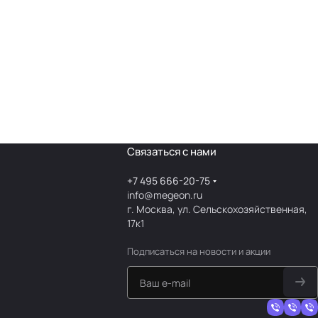
Связаться с нами
+7 495 666-20-75
info@megeon.ru
г. Москва, ул. Сельскохозяйственная,
17к1
Подписаться
на новости и акции