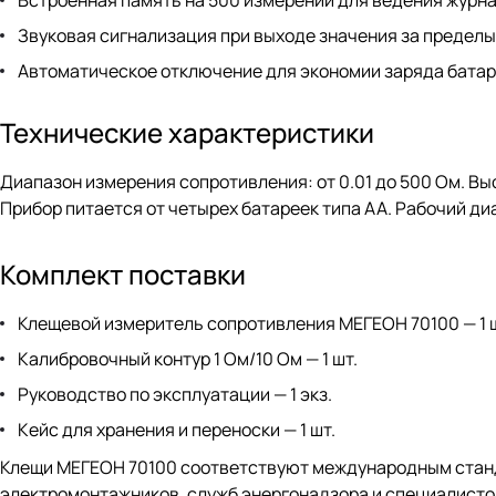
Звуковая сигнализация при выходе значения за пределы
Автоматическое отключение для экономии заряда батар
Технические характеристики
Диапазон измерения сопротивления: от 0.01 до 500 Ом. Вы
Прибор питается от четырех батареек типа АА. Рабочий диа
Комплект поставки
Клещевой измеритель сопротивления МЕГЕОН 70100 — 1 
Калибровочный контур 1 Ом/10 Ом — 1 шт.
Руководство по эксплуатации — 1 экз.
Кейс для хранения и переноски — 1 шт.
Клещи МЕГЕОН 70100 соответствуют международным станда
электромонтажников, служб энергонадзора и специалисто