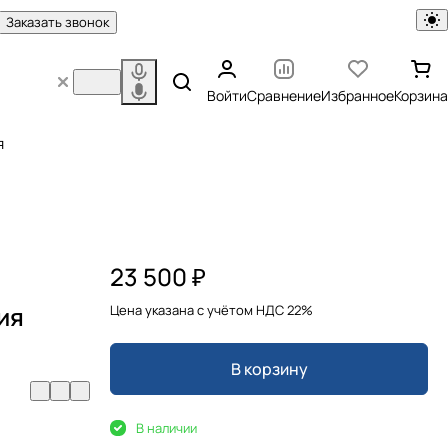
Заказать звонок
Войти
Сравнение
Избранное
Корзина
я
23 500 ₽
ия
Цена указана с учётом НДС 22%
В корзину
В наличии