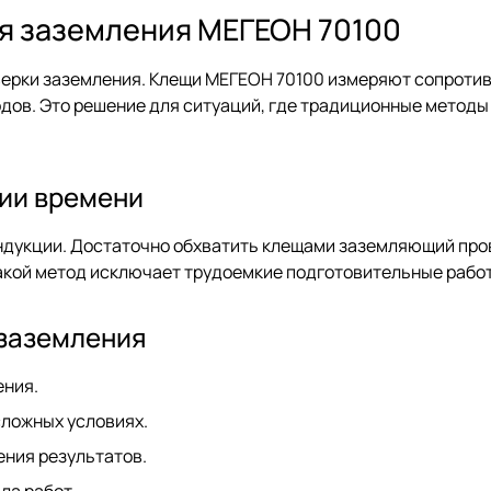
я заземления МЕГЕОН 70100
верки заземления. Клещи МЕГЕОН 70100 измеряют сопроти
дов. Это решение для ситуаций, где традиционные методы
ии времени
ндукции. Достаточно обхватить клещами заземляющий про
Такой метод исключает трудоемкие подготовительные рабо
заземления
ения.
сложных условиях.
ения результатов.
ла работ.