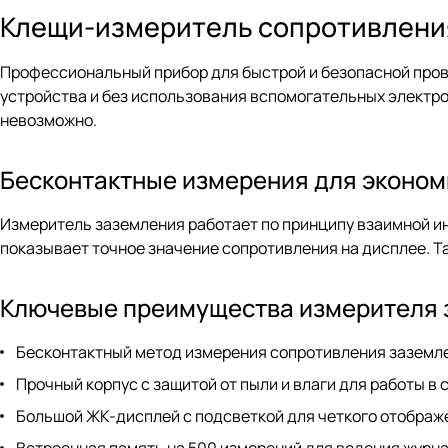
Клещи-измеритель сопротивлени
Профессиональный прибор для быстрой и безопасной про
устройства и без использования вспомогательных электро
невозможно.
Бесконтактные измерения для эконом
Измеритель заземления работает по принципу взаимной и
показывает точное значение сопротивления на дисплее. 
Ключевые преимущества измерителя 
Бесконтактный метод измерения сопротивления заземл
Прочный корпус с защитой от пыли и влаги для работы в 
Большой ЖК-дисплей с подсветкой для четкого отображ
Встроенная память на 500 измерений для ведения журна