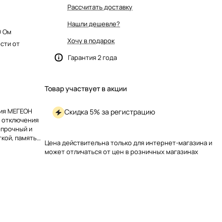
Рассчитать доставку
Нашли дешевле?
00 Ом
Хочу в подарок
ости от
Гарантия 2 года
Товар участвует в акции
ния МЕГЕОН
Скидка 5% за регистрацию
з отключения
опрочный и
кой, память
Цена действительна только для интернет-магазина и
 Работает на
может отличаться от цен в розничных магазинах