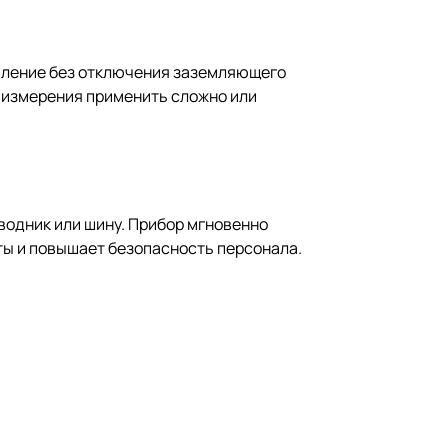
вление без отключения заземляющего
 измерения применить сложно или
водник или шину. Прибор мгновенно
ты и повышает безопасность персонала.