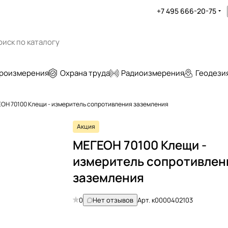
+7 495 666-20-75
роизмерения
Охрана труда
Радиоизмерения
Геодези
ОН 70100 Клещи - измеритель сопротивления заземления
Акция
МЕГЕОН 70100 Клещи -
измеритель сопротивлен
заземления
0
Нет отзывов
Арт.
к0000402103