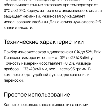
обеспечивает точные показания при температуре от
0°C до 30°C. Корпус из прочного алюминиевого сплава
защищает механизм. Резиновая ручка делает
использование удобным. Для анализа нужно всего 2-3
капли жидкости.
Технические характеристики
Прибор измеряет сахар в диапазоне от 0% до 32% Brix.
Диапазон измерения соли — от 0% до 28% Salinity.
Точность измерений составляет ±0,2%. Размеры
прибора — 173х40х40 мм, вес — всего 95 грамм. В
комплекте идет удобный футляр для хранения и
переноски.
Простое использование
Капните несколько капель жидкости на призму.