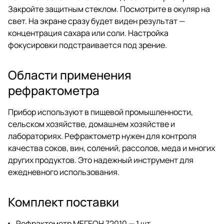
Закройте защитным стеклом. Посмотрите в окуляр на
свет. На экране сразу будет виден результат —
концентрация сахара или соли. Настройка
фокусировки подстраивается под зрение.
Области применения
рефрактометра
Прибор используют в пищевой промышленности,
сельском хозяйстве, домашнем хозяйстве и
лабораториях. Рефрактометр нужен для контроля
качества соков, вин, солений, рассолов, меда и многих
других продуктов. Это надежный инструмент для
ежедневного использования.
Комплект поставки
Рефрактометр МЕГЕОН 72010 — 1 шт.