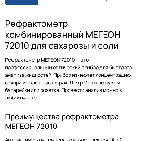
корпус. В комплекте футляр и
аксессуары.
Рефрактометр
комбинированный МЕГЕОН
72010 для сахарозы и соли
Рефрактометр МЕГЕОН 72010 — это
профессиональный оптический прибор для быстрого
анализа жидкостей. Прибор измеряет концентрацию
сахара и соли в растворах. Для работы не нужны
батарейки или розетка. Провести анализ можно в
любом месте.
Преимущества рефрактометра
МЕГЕОН 72010
Автоматическая температурная коррекция (ATC)