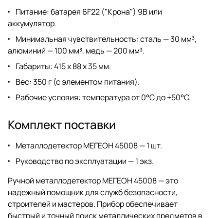
Питание: батарея 6F22 ("Крона") 9В или
аккумулятор.
Минимальная чувствительность: сталь — 30 мм³,
алюминий — 100 мм³, медь — 200 мм³.
Габариты: 415 х 88 х 35 мм.
Вес: 350 г (с элементом питания).
Рабочие условия: температура от 0°C до +50°C.
Комплект поставки
Металлодетектор МЕГЕОН 45008 — 1 шт.
Руководство по эксплуатации — 1 экз.
Ручной металлодетектор МЕГЕОН 45008 — это
надежный помощник для служб безопасности,
строителей и мастеров. Прибор обеспечивает
быстрый и точный поиск металлических предметов в