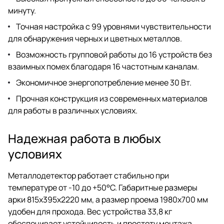
минуту.
Точная настройка с 99 уровнями чувствительности
для обнаружения черных и цветных металлов.
Возможность групповой работы до 16 устройств без
взаимных помех благодаря 16 частотным каналам.
Экономичное энергопотребление менее 30 Вт.
Прочная конструкция из современных материалов
для работы в различных условиях.
Надежная работа в любых
условиях
Металлодетектор работает стабильно при
температуре от -10 до +50°C. Габаритные размеры
арки 815х395х2220 мм, а размер проема 1980х700 мм
удобен для прохода. Вес устройства 33,8 кг
обеспечивает устойчивость и простоту монтажа.