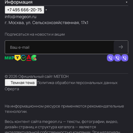
Информация
+7 495 666-20-75
info@megeon.ru
г. Москва, ул. Сельскохозяйственная, 17к1
Подписаться
на новости и акции
© 2026 Официальный сайт МЕГЕОН
Темная тема
Политика обработки персональных данных
Оферта
На информационном ресурсе применяются
рекомендательные
технологии
.
Весь контент сайта megeon.ru — тексты, фотографии, видео,
дизайн страниц и структура каталога — является
интеллектуальной собственностью компании. Эти материалы