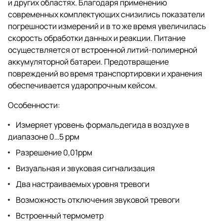
и других областях. Благодаря применению
современных комплектующих снизились показатели
погрешности измерений и в то же время увеличилась
скорость обработки данных и реакции. Питание
осуществляется от встроенной литий-полимерной
аккумуляторной батареи. Предотвращение
повреждений во время транспортировки и хранения
обеспечивается ударопрочным кейсом.
Особенности:
Измеряет уровень формальдегида в воздухе в
диапазоне 0…5 ррм
Разрешение 0,01ррм
Визуальная и звуковая сигнализация
Два настраиваемых уровня тревоги
Возможность отключения звуковой тревоги
Встроенный термометр