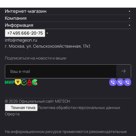
Интернет-магазин
Компания
Информация
+7 495 666-20-75
info@megeon.ru
г. Москва, ул. Сельскохозяйственная, 17к1
Подписаться
на новости и акции
© 2026 Официальный сайт МЕГЕОН
Темная тема
Политика обработки персональных данных
Оферта
На информационном ресурсе применяются
рекомендательные