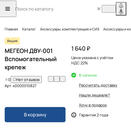
Главная
Каталог
Аксессуары, комплектующие и СИЗ
Аксессуары и к
Акция
1 640 ₽
МЕГЕОН ДВУ-001
Вспомогательный
Цена указана с учётом
НДС 22%
крепеж
В наличии
0
Нет отзывов
Рассчитать доставку
Арт.
к0000010827
Нашли дешевле?
Хочу в подарок
В корзину
Гарантия 2 года