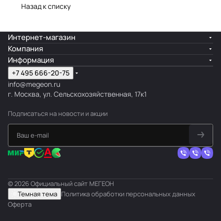
Назад к списку
Интернет-магазин
Компания
Информация
+7 495 666-20-75
info@megeon.ru
г. Москва, ул. Сельскохозяйственная, 17к1
Подписаться
на новости и акции
© 2026 Официальный сайт МЕГЕОН
Темная тема
Политика обработки персональных данных
Оферта