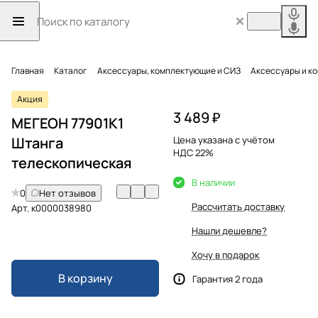
Главная
Каталог
Аксессуары, комплектующие и СИЗ
Аксессуары и к
Акция
3 489 ₽
МЕГЕОН 77901K1
Штанга
Цена указана с учётом
НДС 22%
телескопическая
В наличии
0
Нет отзывов
Рассчитать доставку
Арт.
к0000038980
Нашли дешевле?
Хочу в подарок
В корзину
Гарантия 2 года