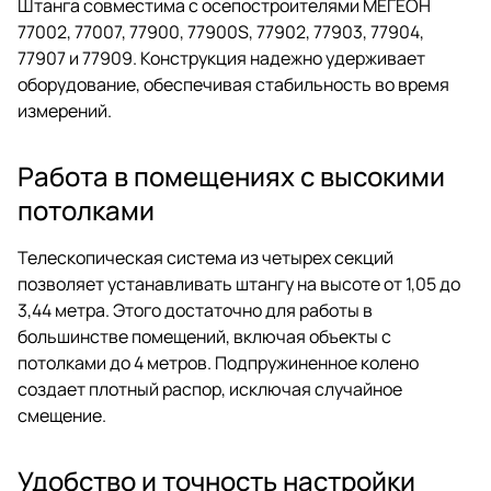
Штанга совместима с осепостроителями МЕГЕОН
77002, 77007, 77900, 77900S, 77902, 77903, 77904,
77907 и 77909. Конструкция надежно удерживает
оборудование, обеспечивая стабильность во время
измерений.
Работа в помещениях с высокими
потолками
Телескопическая система из четырех секций
позволяет устанавливать штангу на высоте от 1,05 до
3,44 метра. Этого достаточно для работы в
большинстве помещений, включая объекты с
потолками до 4 метров. Подпружиненное колено
создает плотный распор, исключая случайное
смещение.
Удобство и точность настройки